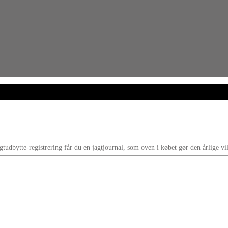
gtudbytte-registrering får du en jagtjournal, som oven i købet gør den årlige vil