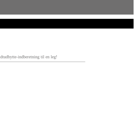
dtudbytte-indberetning til en leg!