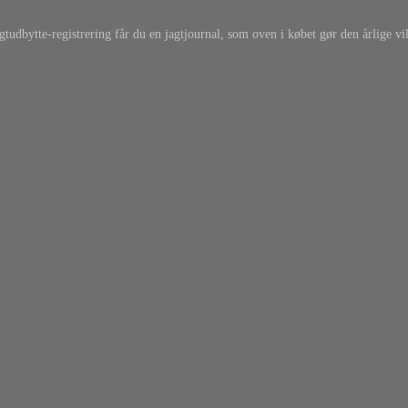
gtudbytte-registrering får du en jagtjournal, som oven i købet gør den årlige vil