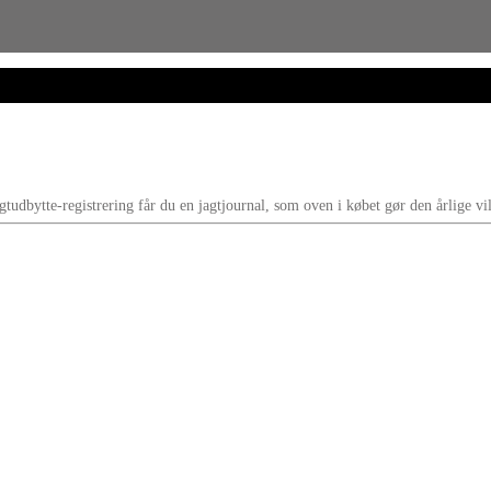
gtudbytte-registrering får du en jagtjournal, som oven i købet gør den årlige vil