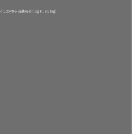
dtudbytte-indberetning til en leg!