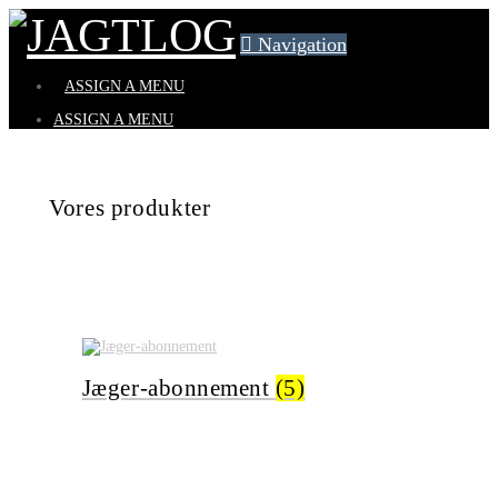
Navigation
ASSIGN A MENU
ASSIGN A MENU
Vores produkter
Jæger-abonnement
(5)